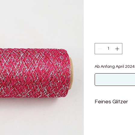
Ab Anfang April 2024
Feines Glitzer
Dieses Beilauf - Glit
dezenten Glitzereffe
ein feines Glanzlicht 