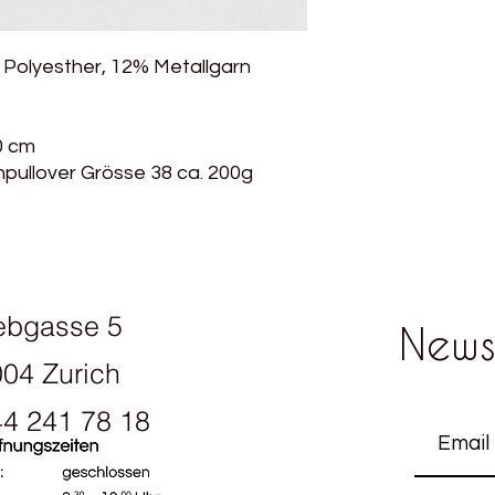
 Polyesther, 12% Metallgarn
0 cm
pullover Grösse 38 ca. 200g
ebgasse 5
News
04 Zurich
4 241 78 18