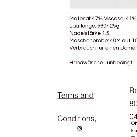
Material: 47% Viscose, 41%
Lauflänge: 560/ 25g
Nadelstärke 1.5
Maschenprobe: 40M auf 1
Verbrauch für einen Damen
Handwäsche... unbedingt!
R
Terms and
80
04
Conditions,