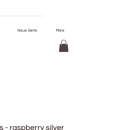
Neue Seite
More
is - raspberry silver