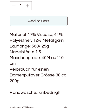
Add to Cart
Material: 47% Viscose, 41%
Polyesther, 12% Metallgarn
Lauflänge: 560/ 25g
Nadelstärke 1.5
Maschenprobe: 40M auf 10
cm
Verbrauch für einen
Damenpullover Grösse 38 ca.
200g
Handwäsche... unbedingt!
Feines Glitzer