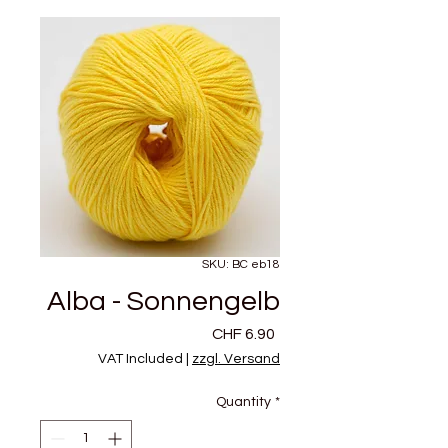
SKU: BC eb18
Alba - Sonnengelb
Price
CHF 6.90
VAT Included
|
zzgl. Versand
Quantity
*