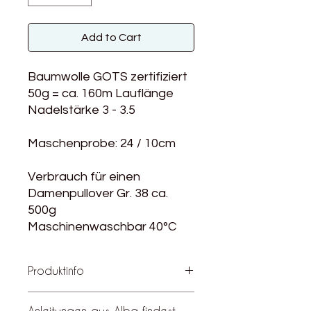
Add to Cart
Baumwolle GOTS zertifiziert
50g = ca. 160m Lauflänge
Nadelstärke 3 - 3.5
Maschenprobe: 24 / 10cm
Verbrauch für einen
Damenpullover Gr. 38 ca.
500g
Maschinenwaschbar 40°C
Produktinfo
Alba ist eine vielseitige, GOTS
Anleitungen aus Alba findest