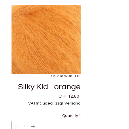
SKU: KSW sk - 118
Silky Kid - orange
Price
CHF 12.80
VAT Included
|
zzgl. Versand
Quantity
*