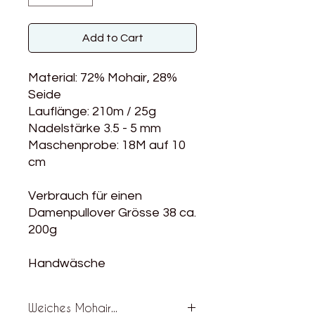
Add to Cart
Material: 72% Mohair, 28%
Seide
Lauflänge: 210m / 25g
Nadelstärke 3.5 - 5 mm
Maschenprobe: 18M auf 10
cm
Verbrauch für einen
Damenpullover Grösse 38 ca.
200g
Handwäsche
Weiches Mohair...