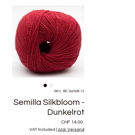
SKU: BC-SeSiB-12
Semilla Silkbloom -
Dunkelrot
Price
CHF 14.00
VAT Included
|
zzgl. Versand