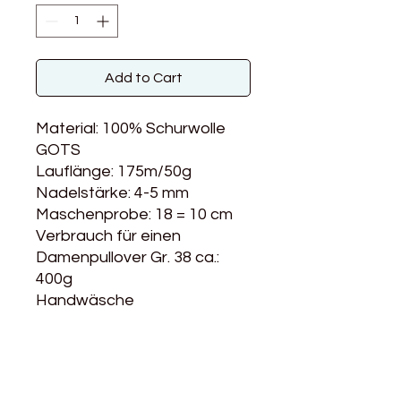
Add to Cart
Material: 100% Schurwolle
GOTS
Lauflänge: 175m/50g
Nadelstärke: 4-5 mm
Maschenprobe: 18 = 10 cm
Verbrauch für einen
Damenpullover Gr. 38 ca.:
400g
Handwäsche