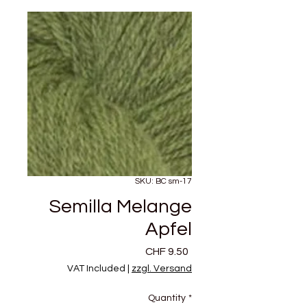
SKU: BC sm-17
Semilla Melange
Apfel
Price
CHF 9.50
VAT Included
|
zzgl. Versand
Quantity
*