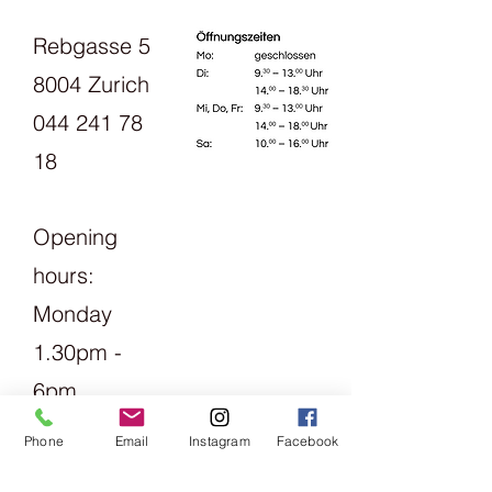
Rebgasse 5
8004 Zurich
044 241 78
18
Opening
hours:
Monday
1.30pm -
6pm
Tuesday
Phone
Email
Instagram
Facebook
Friday