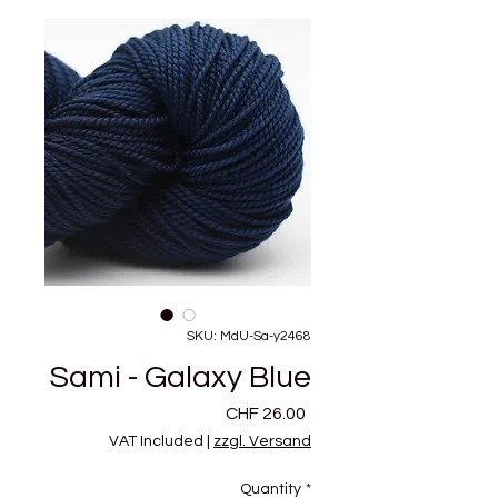
SKU: MdU-Sa-y2468
Sami - Galaxy Blue
Price
CHF 26.00
VAT Included
|
zzgl. Versand
Quantity
*