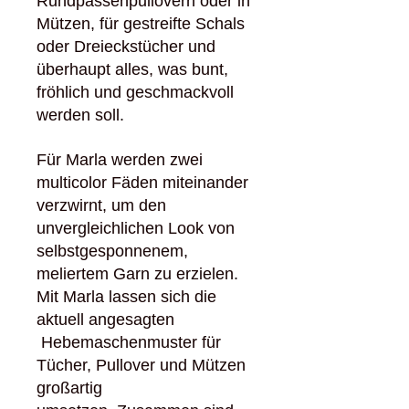
Rundpassenpullovern oder in
Mützen, für gestreifte Schals
oder Dreieckstücher und
überhaupt alles, was bunt,
fröhlich und geschmackvoll
werden soll.
Für Marla werden zwei
multicolor Fäden miteinander
verzwirnt, um den
unvergleichlichen Look von
selbstgesponnenem,
meliertem Garn zu erzielen.
Mit Marla lassen sich die
aktuell angesagten
Hebemaschenmuster für
Tücher, Pullover und Mützen
großartig