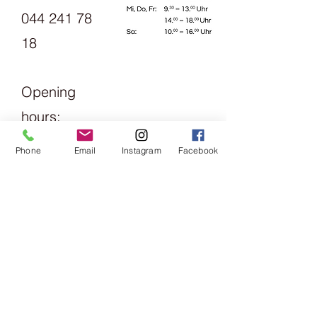
044 241 78
18
Opening
hours:
Monday
Phone
Email
Instagram
Facebook
1.30pm -
6pm
Tuesday
Friday
09:00 -
13:00 &
14:00 -