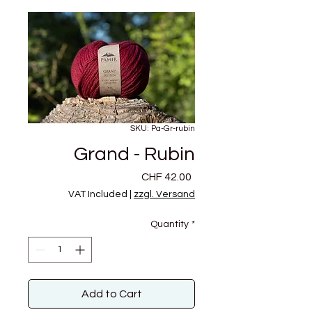
SKU: Pa-Gr-rubin
Grand - Rubin
Price
CHF 42.00
VAT Included
|
zzgl. Versand
Quantity
*
Add to Cart