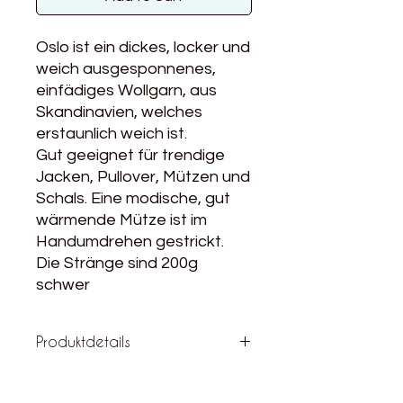
Oslo ist ein dickes, locker und
weich ausgesponnenes,
einfädiges Wollgarn, aus
Skandinavien, welches
erstaunlich weich ist.
Gut geeignet für trendige
Jacken, Pullover, Mützen und
Schals. Eine modische, gut
wärmende Mütze ist im
Handumdrehen gestrickt.
Die Stränge sind 200g
schwer
Produktdetails
Material: 100% Schurwolle
Lauflänge: 100g / 40m