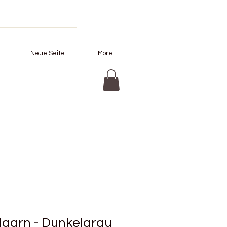
Neue Seite
More
lgarn - Dunkelgrau