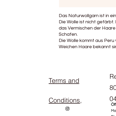
Das Naturwollgarn ist in ei
Die Wolle ist nicht gefärb
das Vermischen der Haare 
Schafen.
Die Wolle kommt aus Peru v
Weichen Haare bekannt si
R
Terms and
80
04
Conditions,