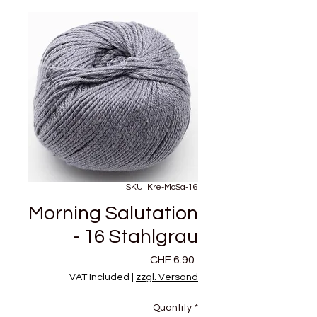
SKU: Kre-MoSa-16
Morning Salutation
- 16 Stahlgrau
Price
CHF 6.90
VAT Included
|
zzgl. Versand
Quantity
*