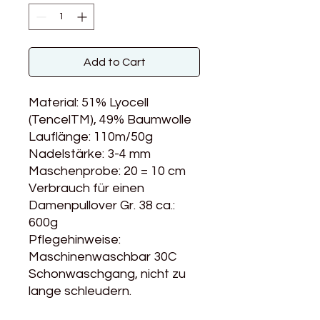
Add to Cart
Material: 51% Lyocell
(TencelTM), 49% Baumwolle
Lauflänge: 110m/50g
Nadelstärke: 3-4 mm
Maschenprobe: 20 = 10 cm
Verbrauch für einen
Damenpullover Gr. 38 ca.:
600g
Pflegehinweise:
Maschinenwaschbar 30C
Schonwaschgang, nicht zu
lange schleudern.