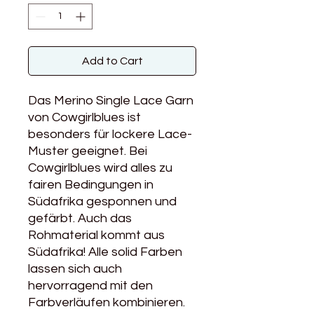
Add to Cart
Das Merino Single Lace Garn
von Cowgirlblues ist
besonders für lockere Lace-
Muster geeignet. Bei
Cowgirlblues wird alles zu
fairen Bedingungen in
Südafrika gesponnen und
gefärbt. Auch das
Rohmaterial kommt aus
Südafrika! Alle solid Farben
lassen sich auch
hervorragend mit den
Farbverläufen kombinieren.