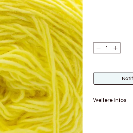
Noti
Weitere Infos
Material: 100% Schu
Lauflänge: 300m/50
Nadelstärke: 2-3 m
Maschenprobe: 30 =