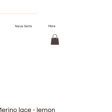
Neue Seite
More
erino lace - lemon