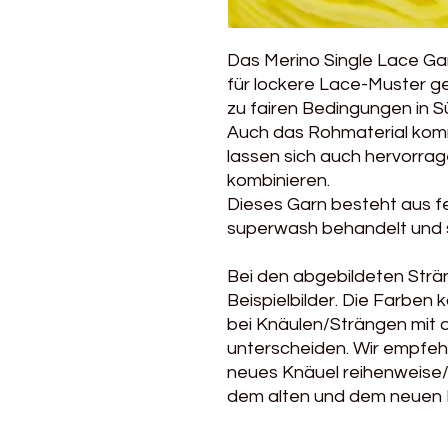
Das Merino Single Lace Ga
für lockere Lace-Muster gee
zu fairen Bedingungen in 
Auch das Rohmaterial kommt
lassen sich auch hervorra
kombinieren.
Dieses Garn besteht aus fe
superwash behandelt und s
Bei den abgebildeten Strä
Beispielbilder. Die Farben
bei Knäulen/Strängen mit 
unterscheiden. Wir empfehl
neues Knäuel reihenweise
dem alten und dem neuen K