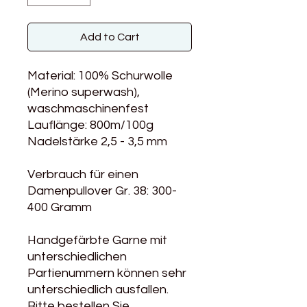
Add to Cart
Material: 100% Schurwolle
(Merino superwash),
waschmaschinenfest
Lauflänge: 800m/100g
Nadelstärke 2,5 - 3,5 mm
Verbrauch für einen
Damenpullover Gr. 38: 300-
400 Gramm
Handgefärbte Garne mit
unterschiedlichen
Partienummern können sehr
unterschiedlich ausfallen.
Bitte bestellen Sie