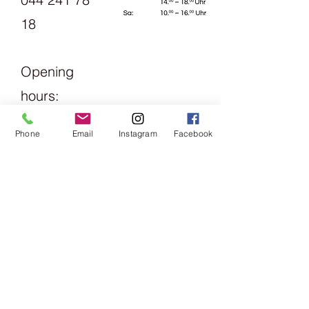
18
Opening
hours:
Monday
Phone
Email
Instagram
Facebook
1.30pm -
6pm
Tuesday
Friday
09:00 -
13:00 &
14:00 -