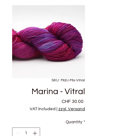
SKU: MdU-Ma-Vitral
Marina - Vitral
Price
CHF 30.00
VAT Included
|
zzgl. Versand
Quantity
*