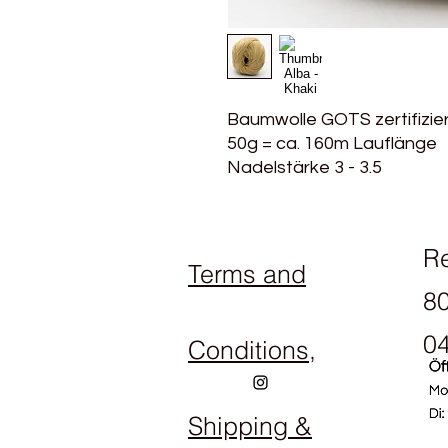
Baumwolle GOTS zertifizie
50g = ca. 160m Lauflänge
Nadelstärke 3 - 3.5
R
Terms and
80
04
Conditions,
Shipping &
Op