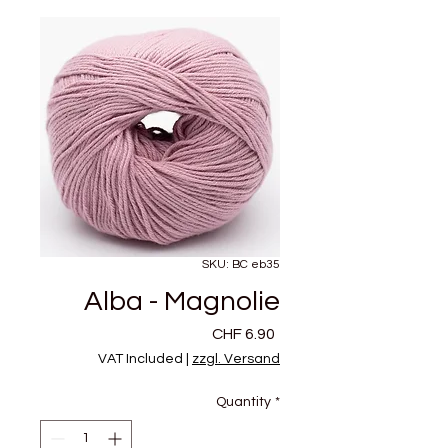
SKU: BC eb35
Alba - Magnolie
Price
CHF 6.90
VAT Included
|
zzgl. Versand
Quantity
*