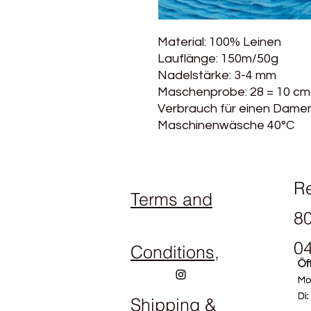
Material: 100% Leinen
Lauflänge: 150m/50g
Nadelstärke: 3-4 mm
Maschenprobe: 28 = 10 cm
Verbrauch für einen Damenp
Maschinenwäsche 40°C
R
Terms and
80
04
Conditions,
Shipping &
Op