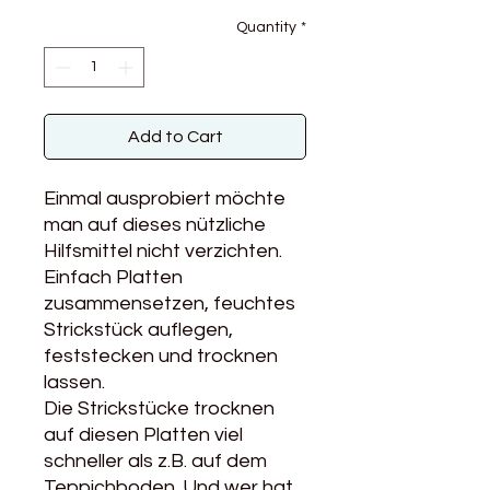
Quantity
*
Add to Cart
Einmal ausprobiert möchte
man auf dieses nützliche
Hilfsmittel nicht verzichten.
Einfach Platten
zusammensetzen, feuchtes
Strickstück auflegen,
feststecken und trocknen
lassen.
Die Strickstücke trocknen
auf diesen Platten viel
schneller als z.B. auf dem
Teppichboden. Und wer hat