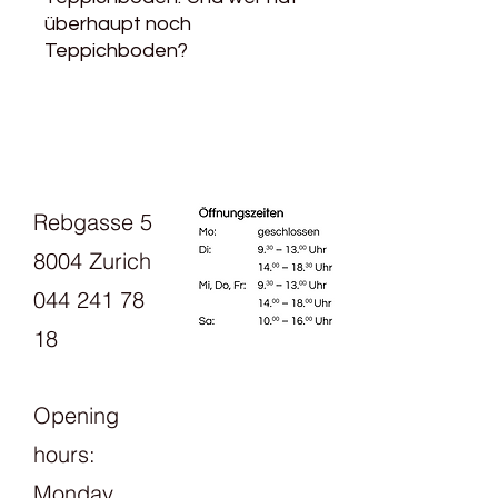
überhaupt noch
Teppichboden?
Rebgasse 5
8004 Zurich
044 241 78
18
Opening
hours:
Monday