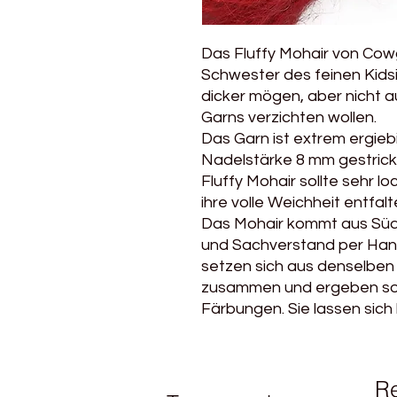
Das Fluffy Mohair von Cowgi
Schwester des feinen Kidsil
dicker mögen, aber nicht a
Garns verzichten wollen.
Das Garn ist extrem ergiebi
Nadelstärke 8 mm gestrickt
Fluffy Mohair sollte sehr l
ihre volle Weichheit entfal
Das Mohair kommt aus Südaf
und Sachverstand per Hand
setzen sich aus denselben 
zusammen und ergeben so
Färbungen. Sie lassen sich
R