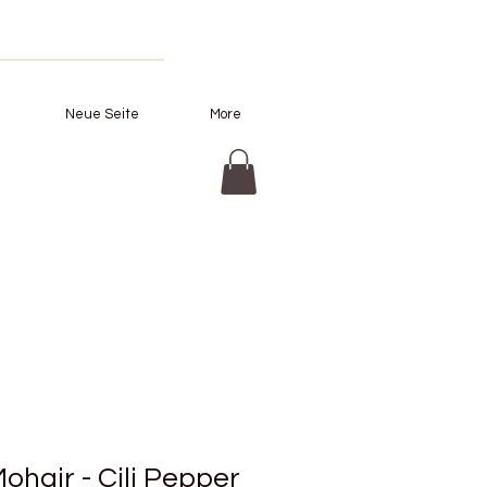
Neue Seite
More
Mohair - Cili Pepper