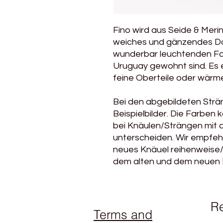
Fino wird aus Seide & Mer
weiches und gänzendes Do
wunderbar leuchtenden Far
Uruguay gewohnt sind. Es e
feine Oberteile oder wärm
Bei den abgebildeten Strä
Beispielbilder. Die Farben
bei Knäulen/Strängen mit 
unterscheiden. Wir empfehl
neues Knäuel reihenweise
dem alten und dem neuen K
R
Terms and