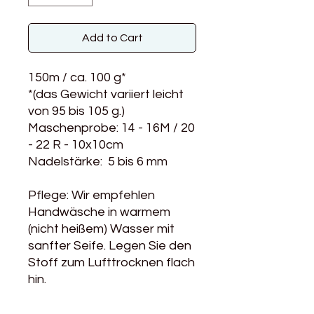
Add to Cart
150m / ca. 100 g*
*(das Gewicht variiert leicht
von 95 bis 105 g.)
Maschenprobe: 14 - 16M / 20
- 22 R - 10x10cm
Nadelstärke: 5 bis 6 mm
Pflege: Wir empfehlen
Handwäsche in warmem
(nicht heißem) Wasser mit
sanfter Seife. Legen Sie den
Stoff zum Lufttrocknen flach
hin.