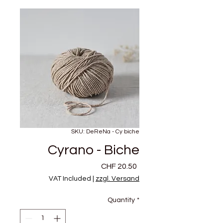
SKU: DeReNa - Cy biche
Cyrano - Biche
Price
CHF 20.50
VAT Included
|
zzgl. Versand
Quantity
*