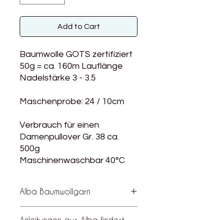
Add to Cart
Baumwolle GOTS zertifiziert
50g = ca. 160m Lauflänge
Nadelstärke 3 - 3.5
Maschenprobe: 24 / 10cm
Verbrauch für einen
Damenpullover Gr. 38 ca.
500g
Maschinenwaschbar 40°C
Alba Baumwollgarn
Alba ist eine vielseitige, GOTS
Anleitungen aus Alba findest