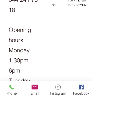
18
Opening
hours:
Monday
1.30pm -
6pm
Tuesday
Friday
Phone
Email
Instagram
Facebook
09:00 -
13:00 &
14:00 -