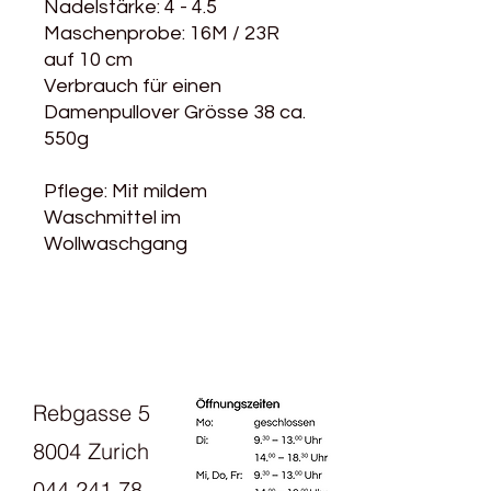
Nadelstärke: 4 - 4.5
Maschenprobe: 16M / 23R
auf 10 cm
Verbrauch für einen
Damenpullover Grösse 38 ca.
550g
Pflege: Mit mildem
Waschmittel im
Wollwaschgang
Rebgasse 5
8004 Zurich
044 241 78