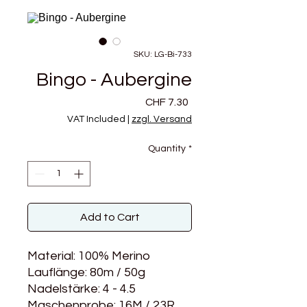
SKU: LG-Bi-733
Bingo - Aubergine
Price
CHF 7.30
VAT Included
|
zzgl. Versand
Quantity
*
Add to Cart
Material: 100% Merino
Lauflänge: 80m / 50g
Nadelstärke: 4 - 4.5
Maschenprobe: 16M / 23R