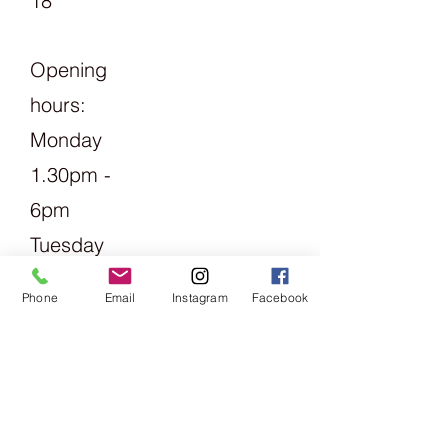
18
Opening
hours:
Monday
1.30pm -
6pm
Tuesday
Friday
Phone
Email
Instagram
Facebook
09:00 -
13:00 &
14:00 -
18:00