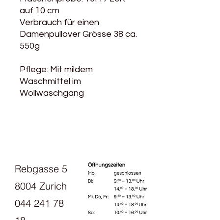
auf 10 cm
Verbrauch für einen
Damenpullover Grösse 38 ca.
550g
Pflege: Mit mildem
Waschmittel im
Wollwaschgang
Rebgasse 5
8004 Zurich
044 241 78