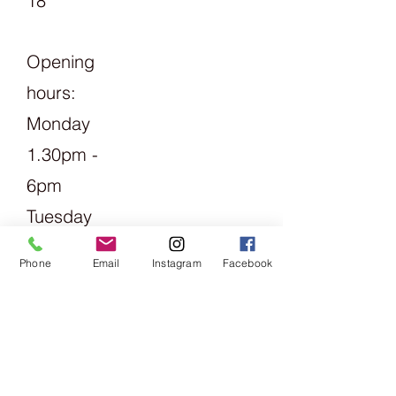
18
Opening
hours:
Monday
1.30pm -
6pm
Tuesday
Friday
Phone
Email
Instagram
Facebook
09:00 -
13:00 &
14:00 -
18:00