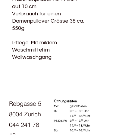
auf 10 cm
Verbrauch für einen
Damenpullover Grösse 38 ca.
550g
Pflege: Mit mildem
Waschmittel im
Wollwaschgang
Rebgasse 5
8004 Zurich
044 241 78