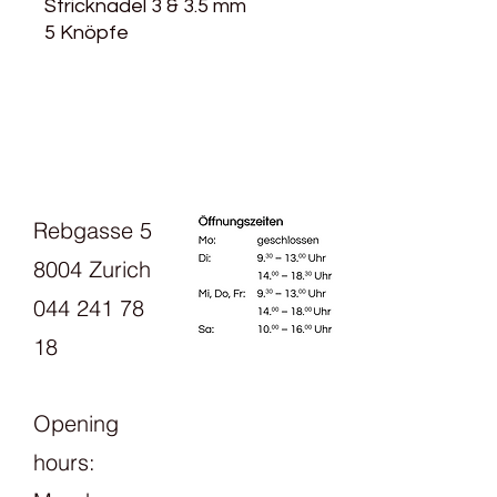
Stricknadel 3 & 3.5 mm
5 Knöpfe
Rebgasse 5
8004 Zurich
044 241 78
18
Opening
hours: