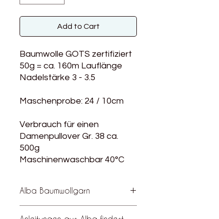
Add to Cart
Baumwolle GOTS zertifiziert
50g = ca. 160m Lauflänge
Nadelstärke 3 - 3.5
Maschenprobe: 24 / 10cm
Verbrauch für einen
Damenpullover Gr. 38 ca.
500g
Maschinenwaschbar 40°C
Alba Baumwollgarn
Alba ist eine vielseitige, GOTS
Anleitungen aus Alba findest