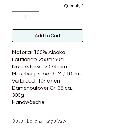
Quantity
*
Add to Cart
Material: 100% Alpaka
Lauflänge: 250m/50g
Nadelstärke: 2,5-4 mm
Maschenprobe: 31M / 10 cm
Verbrauch für einen
Damenpullover Gr. 38 ca.:
300g
Handwäsche
Diese Wolle ist ungefärbt