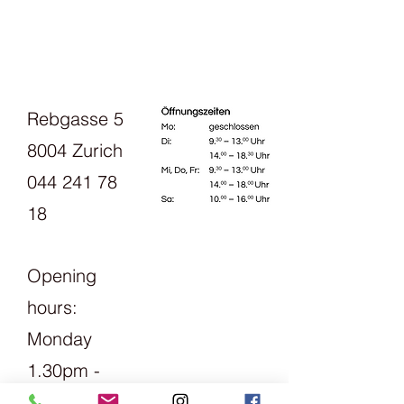
Rebgasse 5
8004 Zurich
044 241 78
18
Opening
hours:
Monday
1.30pm -
6pm