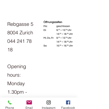
Rebgasse 5
8004 Zurich
044 241 78
18
Opening
hours:
Monday
1.30pm -
6pm
Phone
Email
Instagram
Facebook
Tuesday