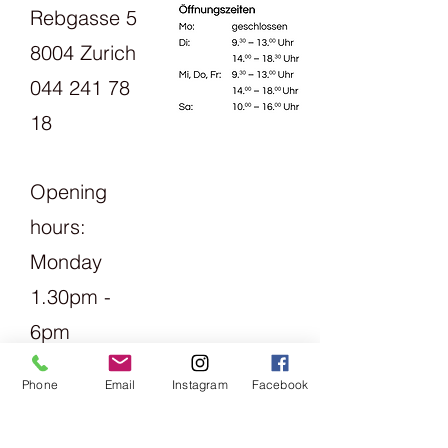
Rebgasse 5
8004 Zurich
044 241 78
18
Opening
hours:
Monday
1.30pm -
6pm
Tuesday
Phone
Email
Instagram
Facebook
Friday
09:00 -