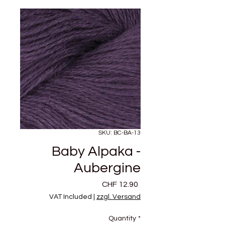
SKU: BC-BA-13
Baby Alpaka -
Aubergine
Price
CHF 12.90
VAT Included
|
zzgl. Versand
Quantity
*