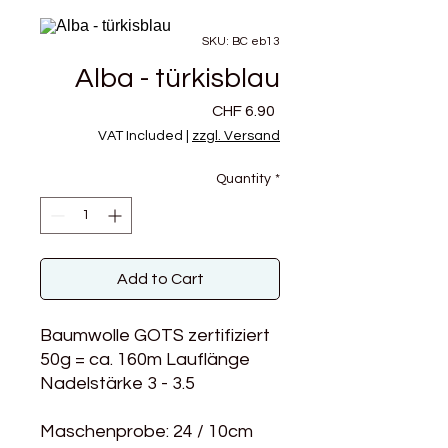
SKU: BC eb13
Alba - türkisblau
Price
CHF 6.90
VAT Included
|
zzgl. Versand
Quantity
*
Add to Cart
Baumwolle GOTS zertifiziert
50g = ca. 160m Lauflänge
Nadelstärke 3 - 3.5
Maschenprobe: 24 / 10cm