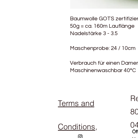
Baumwolle GOTS zertifizie
50g = ca. 160m Lauflänge
Nadelstärke 3 - 3.5
Maschenprobe: 24 / 10cm
Verbrauch für einen Damenp
Maschinenwaschbar 40°C
R
Terms and
80
04
Conditions,