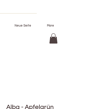
Neue Seite
More
Alba - Apfelgrün