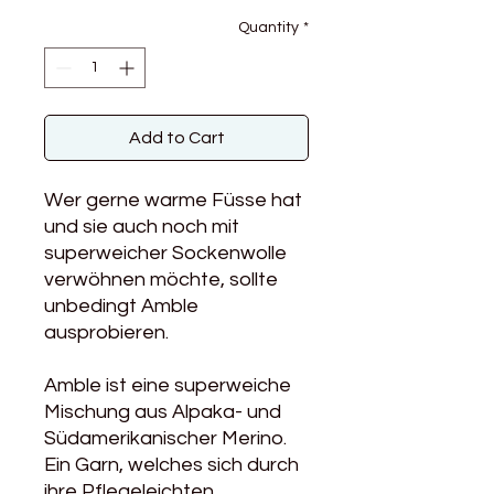
Quantity
*
Add to Cart
Wer gerne warme Füsse hat
und sie auch noch mit
superweicher Sockenwolle
verwöhnen möchte, sollte
unbedingt Amble
ausprobieren.
Amble ist eine superweiche
Mischung aus Alpaka- und
Südamerikanischer Merino.
Ein Garn, welches sich durch
ihre Pflegeleichten