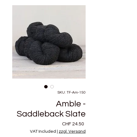
SKU: TF-Am-150
Amble -
Saddleback Slate
Price
CHF 24.50
VAT Included
|
zzgl. Versand