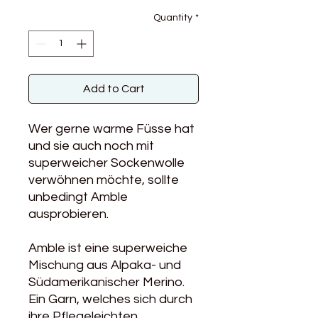
Quantity
*
Add to Cart
Wer gerne warme Füsse hat
und sie auch noch mit
superweicher Sockenwolle
verwöhnen möchte, sollte
unbedingt Amble
ausprobieren.
Amble ist eine superweiche
Mischung aus Alpaka- und
Südamerikanischer Merino.
Ein Garn, welches sich durch
ihre Pflegeleichten