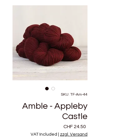
SKU: TF-Am-44
Amble - Appleby
Castle
Price
CHF 24.50
VAT Included
|
zzgl. Versand