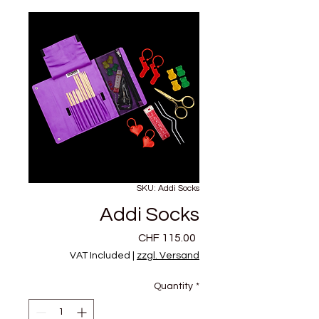
SKU: Addi Socks
Addi Socks
Price
CHF 115.00
VAT Included
|
zzgl. Versand
Quantity
*