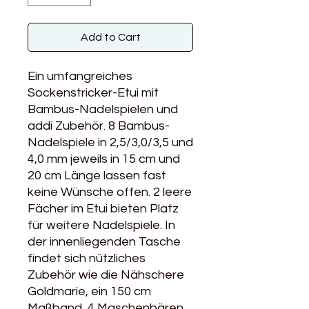
Add to Cart
Ein umfangreiches
Sockenstricker-Etui mit
Bambus-Nadelspielen und
addi Zubehör. 8 Bambus-
Nadelspiele in 2,5/3,0/3,5 und
4,0 mm jeweils in 15 cm und
20 cm Länge lassen fast
keine Wünsche offen. 2 leere
Fächer im Etui bieten Platz
für weitere Nadelspiele. In
der innenliegenden Tasche
findet sich nützliches
Zubehör wie die Nähschere
Goldmarie, ein 150 cm
Maßband, 4 Maschenbären