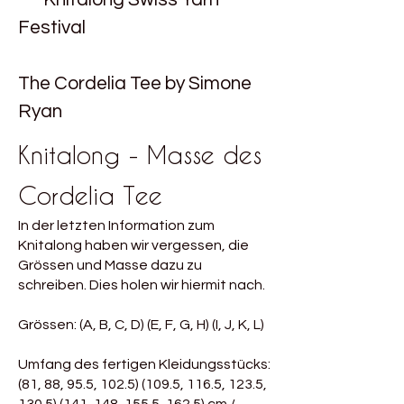
Festival
The Cordelia Tee by Simone
Ryan
Knitalong - Masse des
Cordelia Tee
In der letzten Information zum
Knitalong haben wir vergessen, die
Grössen und Masse dazu zu
schreiben. Dies holen wir hiermit nach.
Grössen: (A, B, C, D) (E, F, G, H) (I, J, K, L)
Umfang des fertigen Kleidungsstücks:
(81, 88, 95.5,
102.5) (109.5
, 116.5, 123.5,