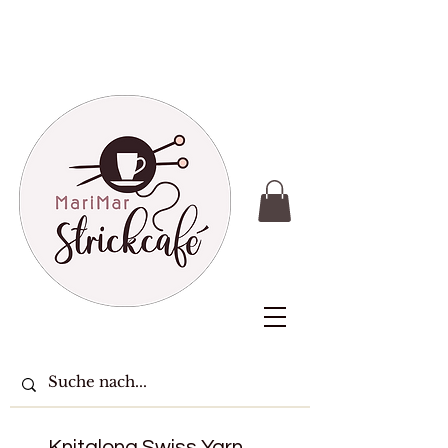
Knitalong Swiss Yarn