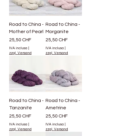
Road to China -
Road to China -
Mother of Pearl
Morganite
Prezzo
Prezzo
25,50 CHF
25,50 CHF
IVA inclusa
|
IVA inclusa
|
zzgl. Versand
zzgl. Versand
Road to China -
Road to China -
Tanzanite
Ametrine
Prezzo
Prezzo
25,50 CHF
25,50 CHF
IVA inclusa
|
IVA inclusa
|
zzgl. Versand
zzgl. Versand