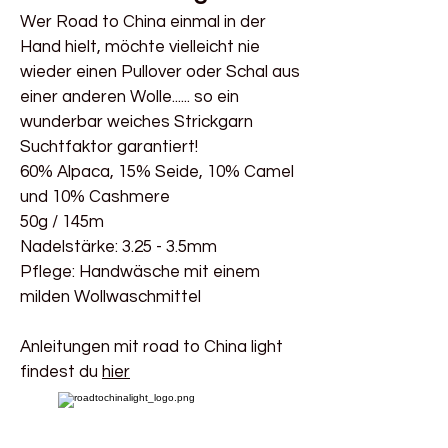
Wer Road to China einmal in der
Hand hielt, möchte vielleicht nie
wieder einen Pullover oder Schal aus
einer anderen Wolle...... so ein
wunderbar weiches Strickgarn
Suchtfaktor garantiert!
60% Alpaca, 15% Seide, 10% Camel
und 10% Cashmere
50g / 145m
Nadelstärke: 3.25 - 3.5mm
Pflege: Handwäsche mit einem
milden
Wollwaschmittel
Anleitungen mit road to
China
light
findest du
hier