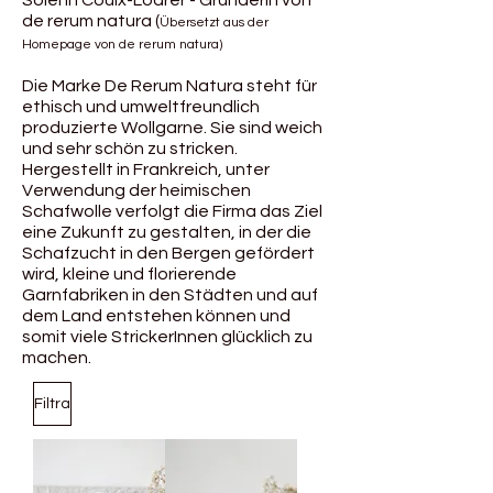
Solenn Couix-Loarer - Gründerin von
de rerum natura
(
Übersetzt aus der
Homepage von de rerum natura
)
Die Marke De Rerum Natura steht für
ethisch und umweltfreundlich
produzierte Wollgarne. Sie sind weich
und sehr schön zu stricken.
Hergestellt in Frankreich, unter
Verwendung der heimischen
Schafwolle verfolgt die Firma das Ziel
eine Zukunft zu gestalten, in der die
Schafzucht in den Bergen gefördert
wird, kleine und florierende
Garnfabriken in den Städten und auf
dem Land entstehen können und
somit viele StrickerInnen glücklich zu
machen.
Filtra