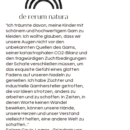
"Ich träumte davon, meine Kinder mit
schönem und hochwertigem Garn zu
kleiden. Ich wollte glauben, dass wir
unsere Augen nicht vor den
unbekannten Quellen des Garns,
seiner katastrophalen CO2-Bilanz und
den fragwürdigen Zuchtbedingungen
der Schafe verschließen müssen, um
das exquisite Gefühl eines glatten
Fadens auf unseren Nadeln zu
genießen. Ich habe Züchter und
industrielle Garnhersteller getroffen,
die vor Ideen strotzen, anders zu
arbeiten und zu schaffen. In Zeiten, in
denen Worte keinen Wandel
bewirken, können unsere Hände,
unsere Herzen und unser Verstand
vielleicht helfen, eine andere Welt zu
schaffen..."