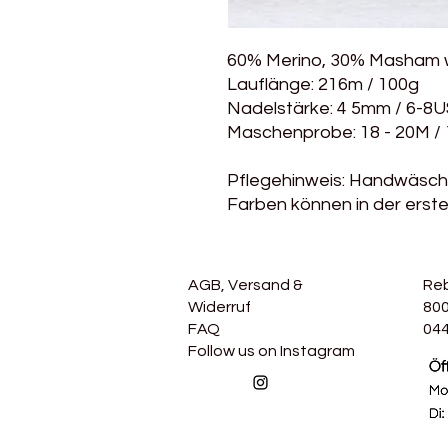
60% Merino, 30% Masham 
Lauflänge: 216m / 100g
Nadelstärke: 4 5mm / 6-8
Maschenprobe: 18 - 20M /
Pflegehinweis: Handwäsche
Farben können in der erst
AGB, Versand &
Re
Widerruf
800
FAQ
044
Follow us on Instagram