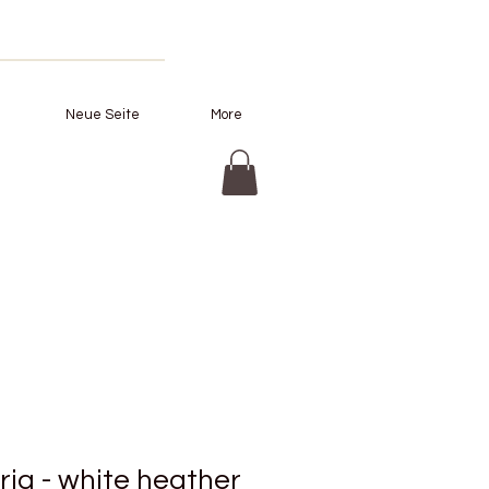
Neue Seite
More
ia - white heather