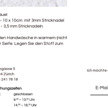
äuel
- 10 x 10cm mit 3mm Stricknadel
mm Stricknadeln
hlen Handwäsche in warmem (nicht
 Seife. Legen Sie den Stoff zum
bgasse 5
Ich möchte
4 Zürich
 241 78 18