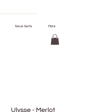
Neue Seite
More
Ulysse - Merlot