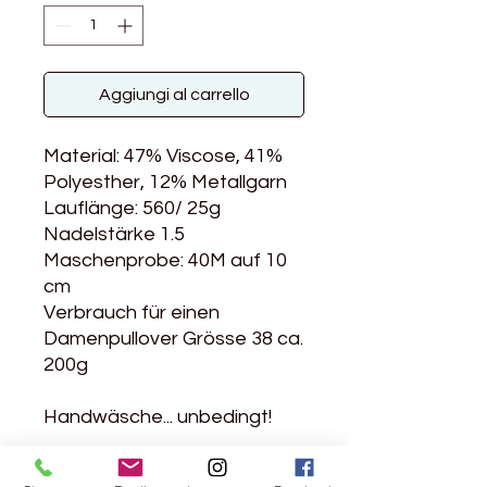
Aggiungi al carrello
Material: 47% Viscose, 41%
Polyesther, 12% Metallgarn
Lauflänge: 560/ 25g
Nadelstärke 1.5
Maschenprobe: 40M auf 10
cm
Verbrauch für einen
Damenpullover Grösse 38 ca.
200g
Handwäsche... unbedingt!
Feines Glitzer