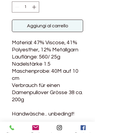
Aggiungi al carrello
Material: 47% Viscose, 41%
Polyesther, 12% Metallgarn
Lauflänge: 560/ 25g
Nadelstärke 1.5
Maschenprobe: 40M auf 10
cm
Verbrauch für einen
Damenpullover Grösse 38 ca.
200g
Handwäsche... unbedingt!
Feines Glitzer