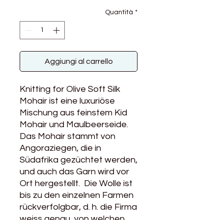
Quantità
*
Aggiungi al carrello
Knitting for Olive Soft Silk
Mohair ist eine luxuriöse
Mischung aus feinstem Kid
Mohair und Maulbeerseide.
Das Mohair stammt von
Angoraziegen, die in
Südafrika gezüchtet werden,
und auch das Garn wird vor
Ort hergestellt. Die Wolle ist
bis zu den einzelnen Farmen
rückverfolgbar, d. h. die Firma
weiss genau, von welchen