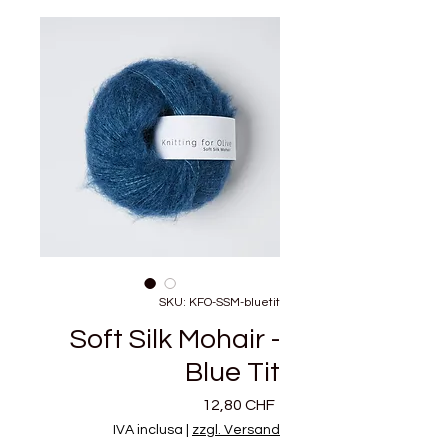
SKU: KFO-SSM-bluetit
Soft Silk Mohair -
Blue Tit
Prezzo
12,80 CHF
IVA inclusa
|
zzgl. Versand