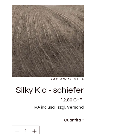
SKU: KSW-sk 19-054
Silky Kid - schiefer
Prezzo
12,80 CHF
IVA inclusa
|
zzgl. Versand
Quantità
*