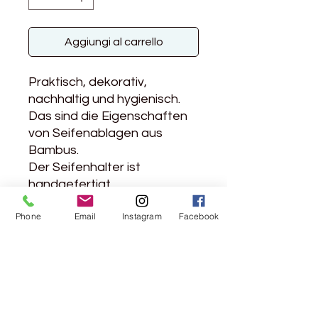
Aggiungi al carrello
Praktisch, dekorativ,
nachhaltig und hygienisch.
Das sind die Eigenschaften
von Seifenablagen aus
Bambus.
Der Seifenhalter ist
handgefertigt.
Phone
Email
Instagram
Facebook
Rebgasse 5
8004 Zürich
044 241 78 18