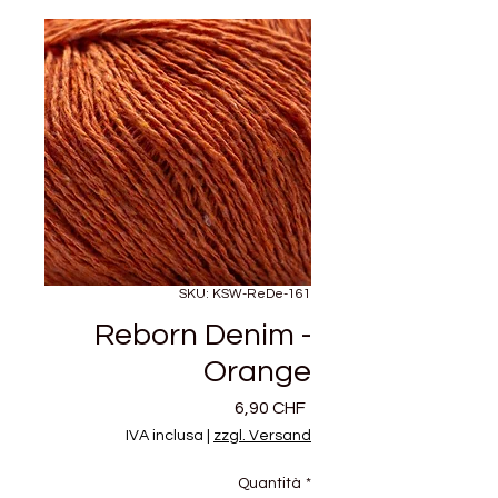
SKU: KSW-ReDe-161
Reborn Denim -
Orange
Prezzo
6,90 CHF
IVA inclusa
|
zzgl. Versand
Quantità
*