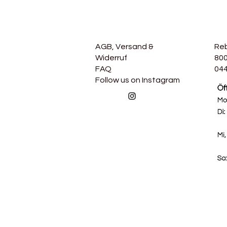
AGB, Versand &
Re
Widerruf
800
FAQ
044
Follow us on Instagram