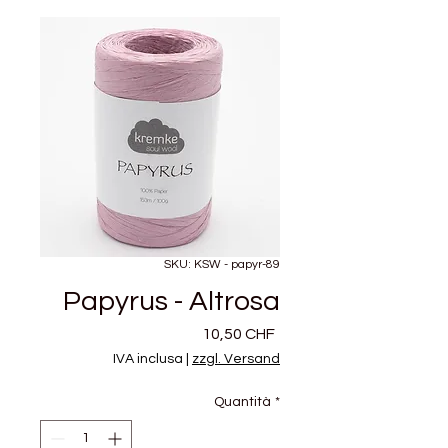
SKU: KSW - papyr-89
Papyrus - Altrosa
Prezzo
10,50 CHF
IVA inclusa
|
zzgl. Versand
Quantità
*