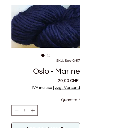
SKU: See-O-57
Oslo - Marine
Prezzo
20,00 CHF
IVA inclusa
|
zzgl. Versand
Quantità
*